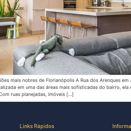
ões mais nobres de Florianópolis A Rua dos Arenques em J
alizada em uma das áreas mais sofisticadas do bairro, ela r
 Com ruas planejadas, imóveis […]
Links Rápidos
Inform