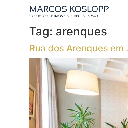
Tag:
arenques
Rua dos Arenques em J