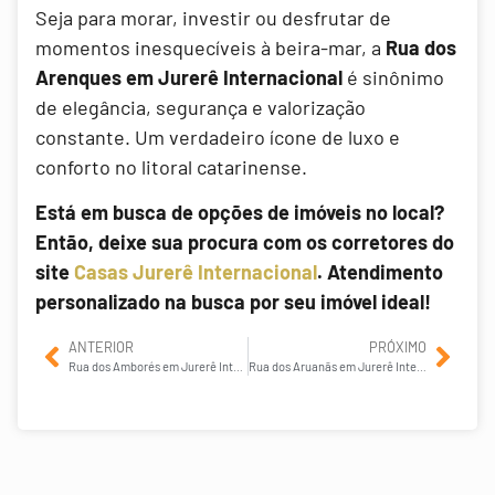
Seja para morar, investir ou desfrutar de
momentos inesquecíveis à beira-mar, a
Rua dos
Arenques em Jurerê Internacional
é sinônimo
de elegância, segurança e valorização
constante. Um verdadeiro ícone de luxo e
conforto no litoral catarinense.
Está em busca de opções de imóveis no local?
Então, deixe sua procura com os corretores do
site
Casas Jurerê Internacional
. Atendimento
personalizado na busca por seu imóvel ideal!
ANTERIOR
PRÓXIMO
Rua dos Amborés em Jurerê Internacional
Rua dos Aruanãs em Jurerê Internacional