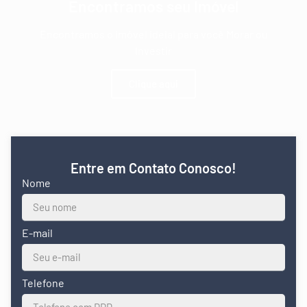
Encontramos seu Imóvel
Encontramos o imóvel ideial para você Morar ou
Investir
Clique aqui
Entre em Contato Conosco!
Nome
E-mail
Telefone