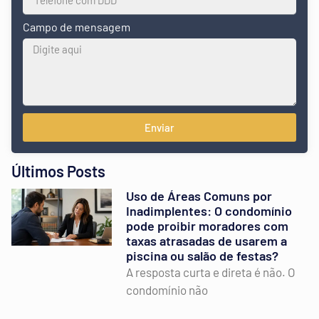
Campo de mensagem
Enviar
Últimos Posts
Uso de Áreas Comuns por
Inadimplentes: O condomínio
pode proibir moradores com
taxas atrasadas de usarem a
piscina ou salão de festas?
A resposta curta e direta é não. O
condomínio não