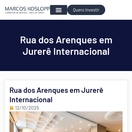
Quero Investir
Para Investir
Rua dos Arenques em
Jurerê Internacional
Rua dos Arenques em Jurerê
Internacional
12/10/2025