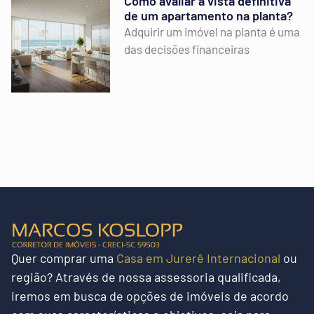
Como avaliar a vista definitiva
de um apartamento na planta?
Adquirir um imóvel na planta é uma
das decisões financeiras
Quer
comprar uma
Casa em Jurerê Internacional
ou
região?
Através de nossa assessoria qualificada,
iremos em busca de opções de imóveis de acordo