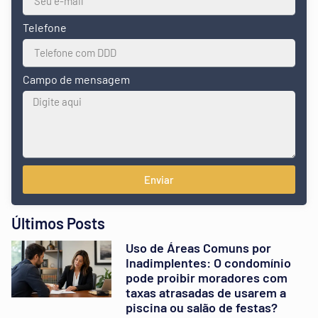
Telefone
Campo de mensagem
Enviar
Últimos Posts
Uso de Áreas Comuns por
Inadimplentes: O condomínio
pode proibir moradores com
taxas atrasadas de usarem a
piscina ou salão de festas?