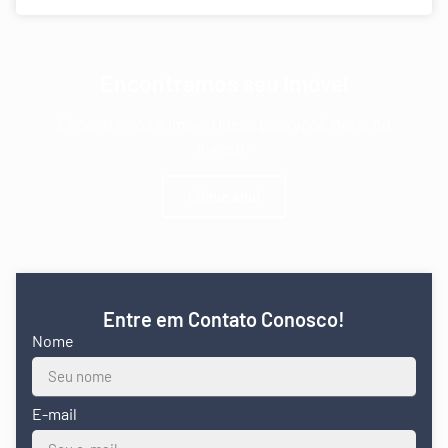
Encontramos seu Imóvel
Encontramos o imóvel ideial para você Morar ou
Investir
Clique aqui
Entre em Contato Conosco!
Nome
E-mail