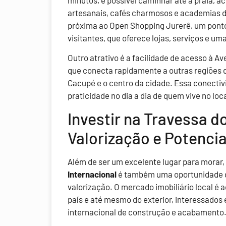
artesanais, cafés charmosos e academias d
próxima ao Open Shopping Jurerê, um pont
visitantes, que oferece lojas, serviços e u
Outro atrativo é a facilidade de acesso à Ave
que conecta rapidamente a outras regiões d
Cacupé e o centro da cidade. Essa conectiv
praticidade no dia a dia de quem vive no loca
Investir na Travessa d
Valorização e Potencia
Além de ser um excelente lugar para morar,
Internacional
é também uma oportunidade de
valorização. O mercado imobiliário local é 
país e até mesmo do exterior, interessado
internacional de construção e acabamento