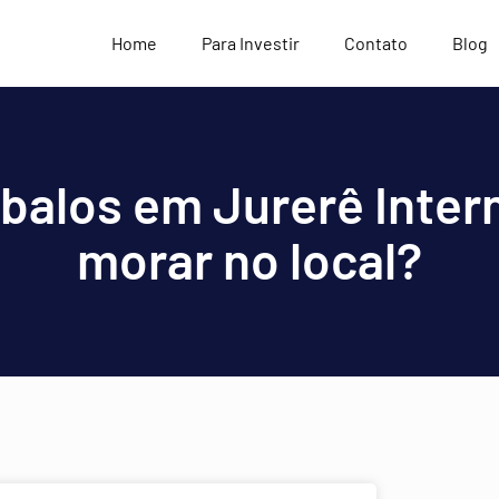
Home
Para Investir
Contato
Blog
balos em Jurerê Inter
morar no local?