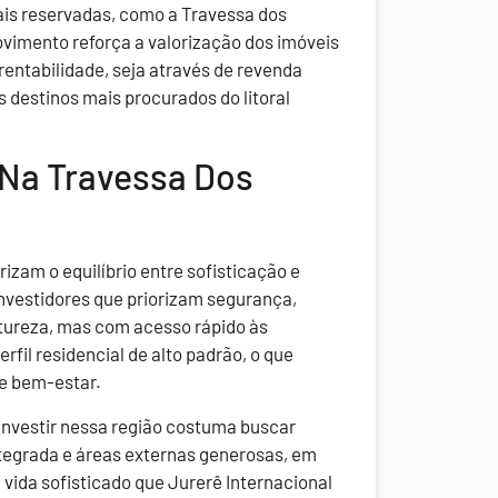
is reservadas, como a Travessa dos
vimento reforça a valorização dos imóveis
rentabilidade, seja através de revenda
destinos mais procurados do litoral
 Na Travessa Dos
zam o equilíbrio entre sofisticação e
investidores que priorizam segurança,
atureza, mas com acesso rápido às
fil residencial de alto padrão, o que
 e bem-estar.
 investir nessa região costuma buscar
tegrada e áreas externas generosas, em
 vida sofisticado que Jurerê Internacional