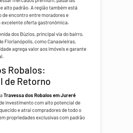
e alto padrão. A região também está
o de encontro entre moradores e
ma excelente oferta gastronômica.
nida dos Búzios, principal via do bairro,
e Florianópolis, como Canasvieiras,
idade agrega valor aos imóveis e garante
l.
os Robalos:
l de Retorno
 a
Travessa dos Robalos em Jurerê
 investimento com alto potencial de
aquecido e atrai compradores de todo o
s em propriedades exclusivas com padrão
.