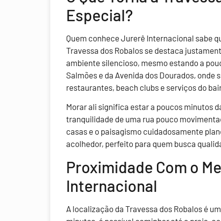
Especial?
Quem conhece Jurerê Internacional sabe qu
Travessa dos Robalos se destaca justament
ambiente silencioso, mesmo estando a pou
Salmões e da Avenida dos Dourados, onde 
restaurantes, beach clubs e serviços do bai
Morar ali significa estar a poucos minutos 
tranquilidade de uma rua pouco movimenta
casas e o paisagismo cuidadosamente planej
acolhedor, perfeito para quem busca qualid
Proximidade Com o Me
Internacional
A localização da Travessa dos Robalos é um
minutos, é possível caminhar até a praia, 