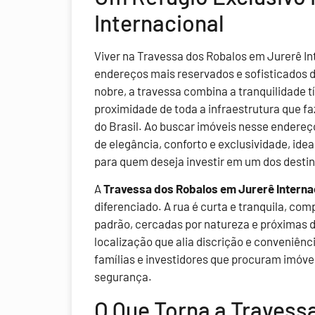
Internacional
Viver na Travessa dos Robalos em Jurerê I
endereços mais reservados e sofisticados 
nobre, a travessa combina a tranquilidade t
proximidade de toda a infraestrutura que f
do Brasil. Ao buscar imóveis nesse endere
de elegância, conforto e exclusividade, id
para quem deseja investir em um dos destin
A
Travessa dos Robalos em Jurerê Interna
diferenciado. A rua é curta e tranquila, com
padrão, cercadas por natureza e próximas da
localização que alia discrição e conveniênc
famílias e investidores que procuram imóve
segurança.
O Que Torna a Travess