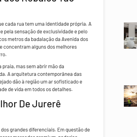
e cada rua tem uma identidade própria. A
e pela sensação de exclusividade e pelo
cos metros da badalação da Avenida dos
se concentram alguns dos melhores
rro.
da praia, mas sem abrir mão da
da. A arquitetura contemporânea das
ado dão à região um ar sofisticado e
ade de vida em todos os detalhes.
lhor De Jurerê
 dos grandes diferenciais. Em questão de
acessar mercados premium, padarias