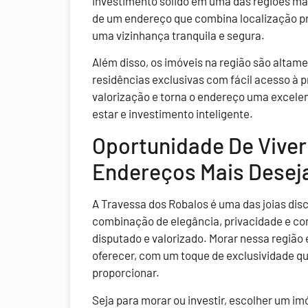
investimento sólido em uma das regiões mai
de um endereço que combina localização pri
uma vizinhança tranquila e segura.
Além disso, os imóveis na região são alta
residências exclusivas com fácil acesso à pr
valorização e torna o endereço uma excele
estar e investimento inteligente.
Oportunidade De Vive
Endereços Mais Deseja
A Travessa dos Robalos é uma das joias disc
combinação de elegância, privacidade e co
disputado e valorizado. Morar nessa região 
oferecer, com um toque de exclusividade 
proporcionar.
Seja para morar ou investir, escolher um i