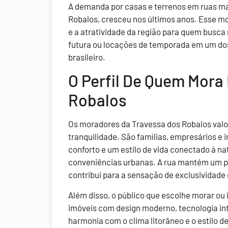
A demanda por casas e terrenos em ruas ma
Robalos, cresceu nos últimos anos. Esse mo
e a atratividade da região para quem busca 
futura ou locações de temporada em um dos 
brasileiro.
O Perfil De Quem Mora
Robalos
Os moradores da Travessa dos Robalos valori
tranquilidade. São famílias, empresários e 
conforto e um estilo de vida conectado à n
conveniências urbanas. A rua mantém um per
contribui para a sensação de exclusividade
Além disso, o público que escolhe morar ou
imóveis com design moderno, tecnologia in
harmonia com o clima litorâneo e o estilo de