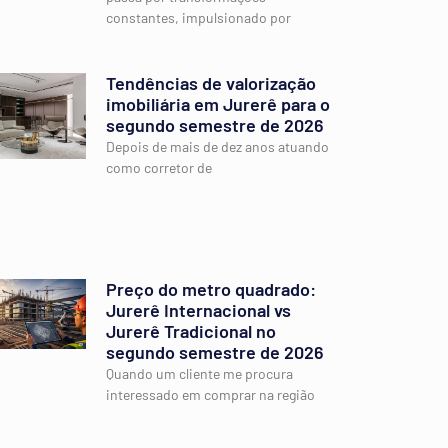
constantes, impulsionado por
Tendências de valorização
imobiliária em Jurerê para o
segundo semestre de 2026
Depois de mais de dez anos atuando
como corretor de
Preço do metro quadrado:
Jurerê Internacional vs
Jurerê Tradicional no
segundo semestre de 2026
Quando um cliente me procura
interessado em comprar na região