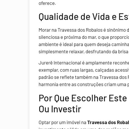
oferece.
Qualidade de Vida e Es
Morar na Travessa dos Robalos é sinônimo de
silenciosa e próxima do mar, o que proporci
ambiente é ideal para quem deseja caminhar,
simplesmente relaxar, desfrutando da brisa 
Jurerê Internacional é amplamente reconh
exemplar, com ruas largas, calçadas acessí
padrão se reflete também na Travessa dos R
harmonia entre as construções criam uma p
Por Que Escolher Este
Ou Investir
Optar por um imóvel na
Travessa dos Robal