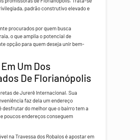
s promissoras de Florianópolis. Trata-se
vilegiada, padrão construtivo elevado e
mente procurados por quem busca
aia, o que amplia o potencial de
nte opção para quem deseja unir bem-
r Em Um Dos
dos De Florianópolis
retas de Jurerê Internacional. Sua
nveniência faz dela um endereço
é desfrutar do melhor que o bairro tem a
que poucos endereços conseguem
móvel na Travessa dos Robalos é apostar em