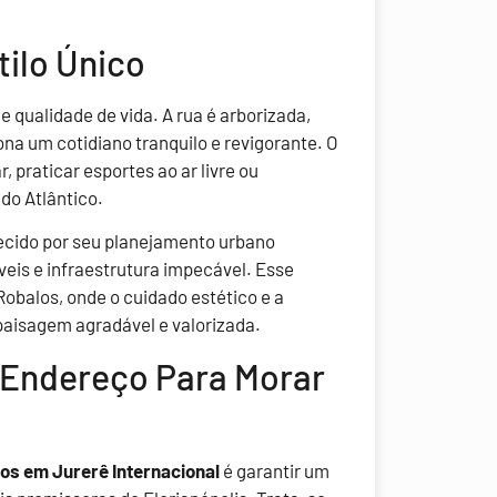
tilo Único
 qualidade de vida. A rua é arborizada,
ona um cotidiano tranquilo e revigorante. O
 praticar esportes ao ar livre ou
do Atlântico.
ecido por seu planejamento urbano
veis e infraestrutura impecável. Esse
obalos, onde o cuidado estético e a
aisagem agradável e valorizada.
 Endereço Para Morar
os em Jurerê Internacional
é garantir um