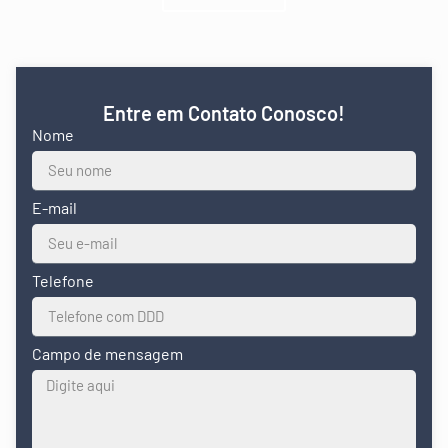
Entre em Contato Conosco!
Nome
E-mail
Telefone
Campo de mensagem