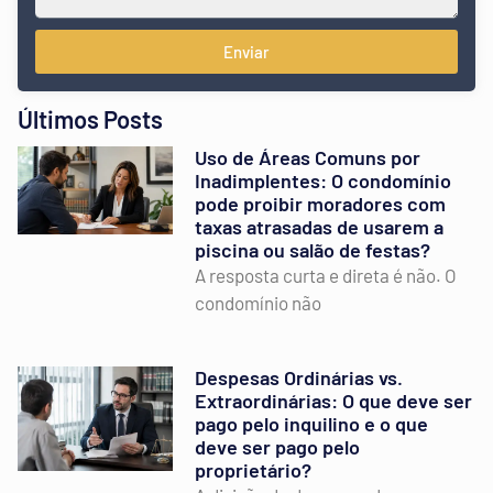
Enviar
Últimos Posts
Uso de Áreas Comuns por
Inadimplentes: O condomínio
pode proibir moradores com
taxas atrasadas de usarem a
piscina ou salão de festas?
A resposta curta e direta é não. O
condomínio não
Despesas Ordinárias vs.
Extraordinárias: O que deve ser
pago pelo inquilino e o que
deve ser pago pelo
proprietário?