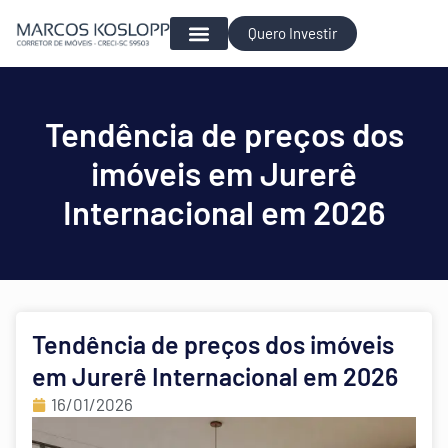
Quero Investir
Para Investir
Tendência de preços dos
imóveis em Jurerê
Internacional em 2026
Tendência de preços dos imóveis
em Jurerê Internacional em 2026
16/01/2026