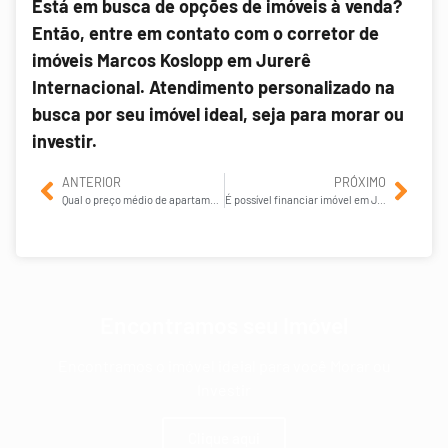
Está em busca de opções de imóveis à venda?
Então, entre em contato com o corretor de
imóveis Marcos Koslopp em Jurerê
Internacional. Atendimento personalizado na
busca por seu imóvel ideal, seja para morar ou
investir.
ANTERIOR
PRÓXIMO
Qual o preço médio de apartamentos em Jurerê Internacional?
É possível financiar imóvel em Jurerê Internacional?
Encontramos seu Imóvel
Encontramos o imóvel ideial para você Morar ou
Investir
Clique aqui