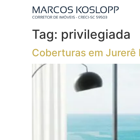
Tag:
privilegiada
Coberturas em Jurerê I