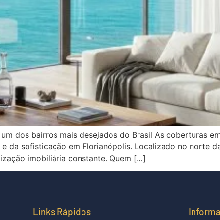
 um dos bairros mais desejados do Brasil As coberturas em
e da sofisticação em Florianópolis. Localizado no norte da
rização imobiliária constante. Quem […]
Links Rápidos
Inform