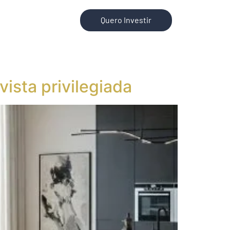
Quero Investir
ista privilegiada