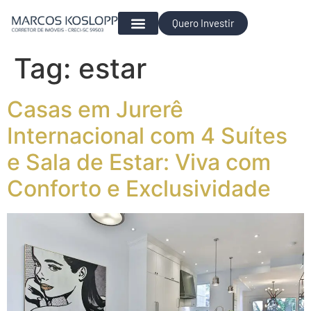
Quero Investir
Para Investir
Tag:
estar
Casas em Jurerê
Internacional com 4 Suítes
e Sala de Estar: Viva com
Conforto e Exclusividade