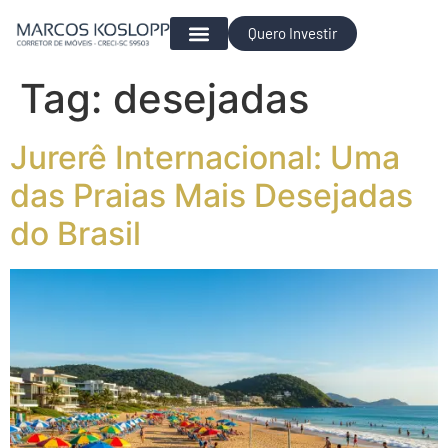
Quero Investir
Para Investir
Tag:
desejadas
Jurerê Internacional: Uma
das Praias Mais Desejadas
do Brasil