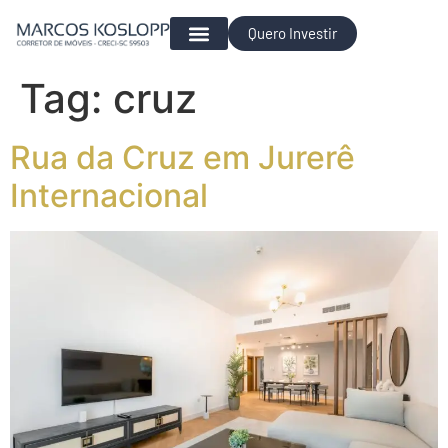
Quero Investir
Para Investir
Tag:
cruz
Rua da Cruz em Jurerê
Internacional