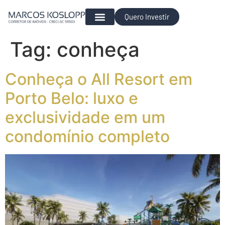
Quero Investir
Para Investir
Tag:
conheça
Conheça o All Resort em
Porto Belo: luxo e
exclusividade em um
condomínio completo