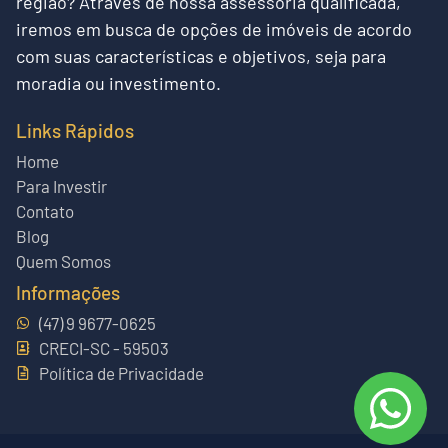
região?
Através de nossa assessoria qualificada,
iremos em busca de opções de imóveis de acordo
com suas características e objetivos, seja para
moradia ou investimento.
Links Rápidos
Home
Para Investir
Contato
Blog
Quem Somos
Informações
(47) 9 9677-0625
CRECI-SC - 59503
Política de Privacidade