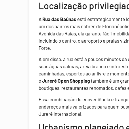
Localização privilegia
A
Rua das Baúnas
está estrategicamente lo
um dos bairros mais nobres de Florianópolis
Avenida das Raias, ela garante fácil mobili
incluindo o centro, o aeroporto e praias viz
Forte.
Além disso, a rua está a poucos minutos da 
suas águas calmas, areia branca e infraestr
caminhadas, esportes ao ar livre e momento
o
Jurerê Open Shopping
também é um grande
boutiques, restaurantes renomados, cafés e
Essa combinação de conveniência e tranqui
endereços mais valorizados para quem busc
Jurerê Internacional.
Urbanismo planejado 