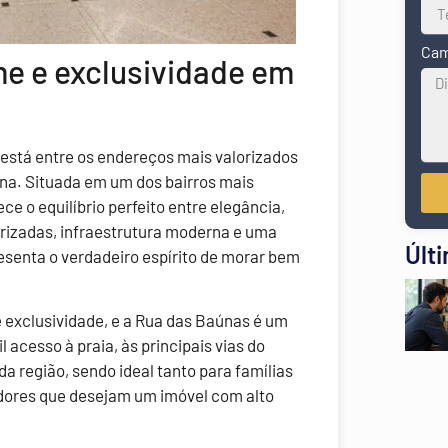
Cam
e e exclusividade em
está entre os endereços mais valorizados
ina. Situada em um dos bairros mais
ece o equilíbrio perfeito entre elegância,
orizadas, infraestrutura moderna e uma
Últ
esenta o verdadeiro espírito de morar bem
e exclusividade, e a Rua das Baúnas é um
 acesso à praia, às principais vias do
da região, sendo ideal tanto para famílias
dores que desejam um imóvel com alto