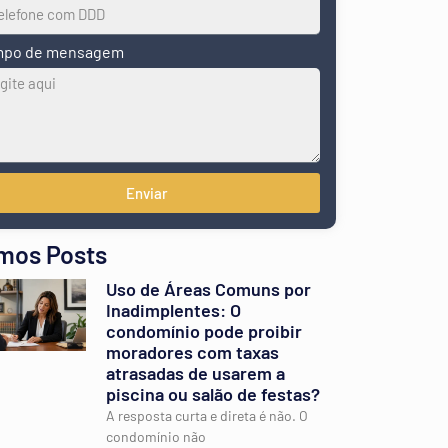
po de mensagem
Enviar
imos Posts
Uso de Áreas Comuns por
Inadimplentes: O
condomínio pode proibir
moradores com taxas
atrasadas de usarem a
piscina ou salão de festas?
A resposta curta e direta é não. O
condomínio não