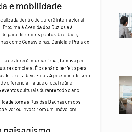
da e mobilidade
calizada dentro de Jurerê Internacional,
. Próxima à Avenida dos Búzios e à
dade para diferentes pontos da cidade,
inhas como Canasvieiras, Daniela e Praia do
orla de Jurerê Internacional, famosa por
utura completa. É o cenário perfeito para
s de lazer à beira-mar. A proximidade com
 diferencial, já que o local reúne
 eventos culturais durante todo o ano.
lidade torna a Rua das Baúnas um dos
a viver ou investir em um imóvel em
e paisagismo