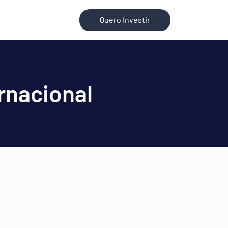
Quero Investir
rnacional