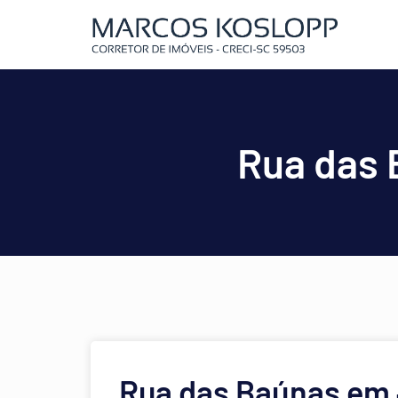
Rua das 
Rua das Baúnas em 