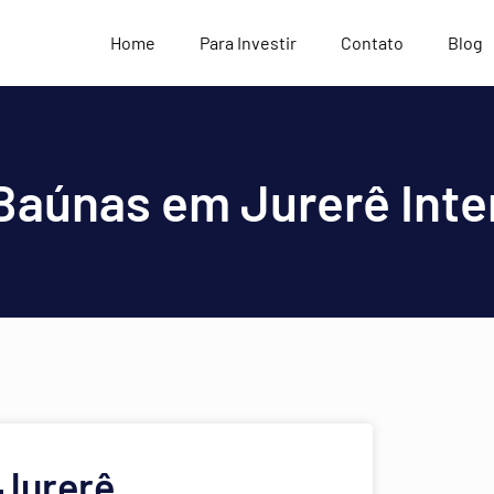
Home
Para Investir
Contato
Blog
Baúnas em Jurerê Inte
Jurerê