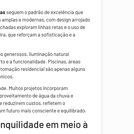
nas
seguem o padrão de excelência que
as amplas e modernas, com design arrojado
achadas exploram linhas retas e o uso de
ra, que reforçam a sofisticação e a
s generosos, iluminação natural
to e a funcionalidade. Piscinas, áreas
automação residencial são apenas alguns
únicos.
ade. Muitos projetos incorporam
aproveitamento de água da chuva e
e reduzirem custos, refletem o
m futuro mais consciente e equilibrado.
anquilidade em meio à