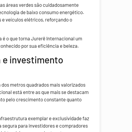
 as áreas verdes são cuidadosamente
 tecnologia de baixo consumo energético.
s e veículos elétricos, reforçando o
a é o que torna Jurerê Internacional um
onhecido por sua eficiência e beleza.
a e investimento
m dos metros quadrados mais valorizados
acional está entre as que mais se destacam
anto pelo crescimento constante quanto
nfraestrutura exemplar e exclusividade faz
 segura para investidores e compradores