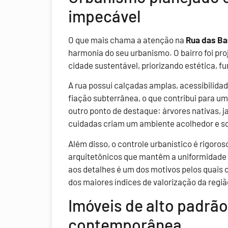
impecável
O que mais chama a atenção na
Rua das Ba
harmonia do seu urbanismo. O bairro foi p
cidade sustentável, priorizando estética, f
A rua possui calçadas amplas, acessibilid
fiação subterrânea, o que contribui para um
outro ponto de destaque: árvores nativas, j
cuidadas criam um ambiente acolhedor e so
Além disso, o controle urbanístico é rigor
arquitetônicos que mantêm a uniformidade e
aos detalhes é um dos motivos pelos quais
dos maiores índices de valorização da regiã
Imóveis de alto padrão
contemporânea