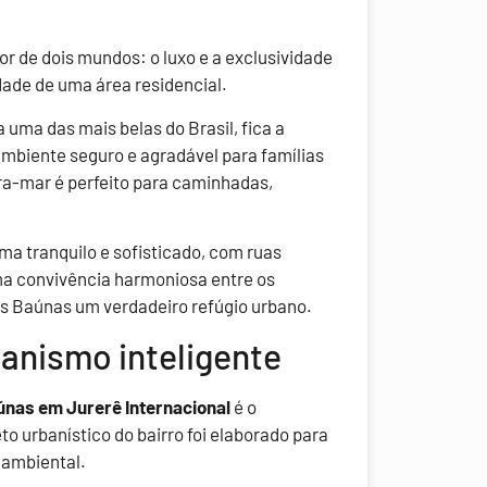
r de dois mundos: o luxo e a exclusividade
idade de uma área residencial.
 uma das mais belas do Brasil, fica a
mbiente seguro e agradável para famílias
ira-mar é perfeito para caminhadas,
ma tranquilo e sofisticado, com ruas
ma convivência harmoniosa entre os
s Baúnas um verdadeiro refúgio urbano.
banismo inteligente
únas em Jurerê Internacional
é o
 urbanístico do bairro foi elaborado para
 ambiental.