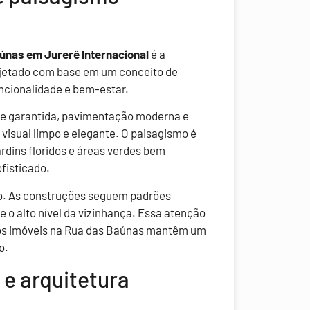
únas em Jurerê Internacional
é a
rojetado com base em um conceito de
uncionalidade e bem-estar.
ade garantida, pavimentação moderna e
 visual limpo e elegante. O paisagismo é
ardins floridos e áreas verdes bem
fisticado.
oso. As construções seguem padrões
 o alto nível da vizinhança. Essa atenção
 os imóveis na Rua das Baúnas mantêm um
o.
 e arquitetura