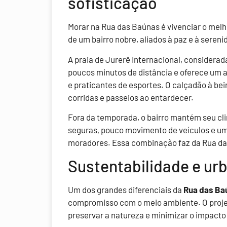
sofisticação
Morar na Rua das Baúnas é vivenciar o melho
de um bairro nobre, aliados à paz e à seren
A praia de Jurerê Internacional, considerada
poucos minutos de distância e oferece um a
e praticantes de esportes. O calçadão à be
corridas e passeios ao entardecer.
Fora da temporada, o bairro mantém seu cli
seguras, pouco movimento de veículos e u
moradores. Essa combinação faz da Rua da
Sustentabilidade e ur
Um dos grandes diferenciais da
Rua das Ba
compromisso com o meio ambiente. O projeto
preservar a natureza e minimizar o impacto