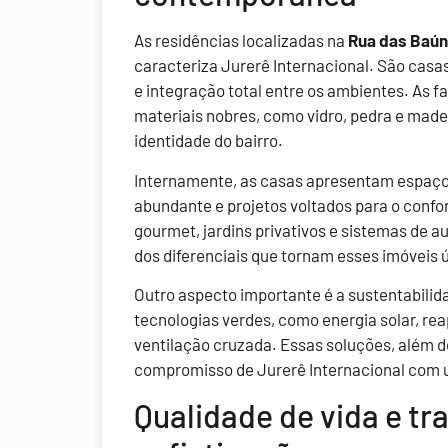
As residências localizadas na
Rua das Baú
caracteriza Jurerê Internacional. São cas
e integração total entre os ambientes. As f
materiais nobres, como vidro, pedra e madei
identidade do bairro.
Internamente, as casas apresentam espaço
abundante e projetos voltados para o confor
gourmet, jardins privativos e sistemas de 
dos diferenciais que tornam esses imóveis 
Outro aspecto importante é a sustentabilid
tecnologias verdes, como energia solar, re
ventilação cruzada. Essas soluções, além d
compromisso de Jurerê Internacional com u
Qualidade de vida e tr