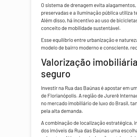
O sistema de drenagem evita alagamentos,
preservadas e a iluminação pública utiliza
Além disso, há incentivo ao uso de bicicleta
conceito de mobilidade sustentável.
Esse equilíbrio entre urbanização e naturez
modelo de bairro moderno e consciente, rec
Valorização imobiliári
seguro
Investir na Rua das Baúnas é apostar em u
de Florianópolis. A região de Jurerê Intern
no mercado imobiliário de luxo do Brasil, t
pela alta demanda.
A combinação de localização estratégica, i
dos imóveis da Rua das Baúnas uma escolha