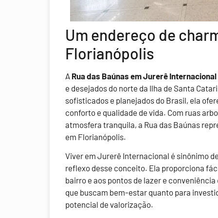
Um endereço de charm
Florianópolis
A
Rua das Baúnas em Jurerê Internacional
e desejados do norte da Ilha de Santa Catar
sofisticados e planejados do Brasil, ela ofer
conforto e qualidade de vida. Com ruas arb
atmosfera tranquila, a Rua das Baúnas repr
em Florianópolis.
Viver em Jurerê Internacional é sinônimo d
reflexo desse conceito. Ela proporciona fácil
bairro e aos pontos de lazer e conveniência 
que buscam bem-estar quanto para investi
potencial de valorização.