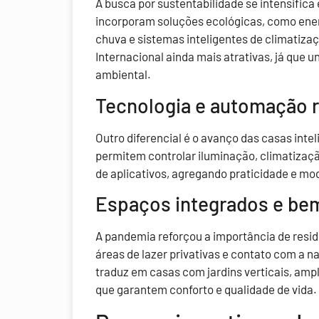
A busca por sustentabilidade se intensifi
incorporam soluções ecológicas, como ener
chuva e sistemas inteligentes de climatiza
Internacional ainda mais atrativas, já que 
ambiental.
Tecnologia e automação r
Outro diferencial é o avanço das casas int
permitem controlar iluminação, climatizaç
de aplicativos, agregando praticidade e mo
Espaços integrados e be
A pandemia reforçou a importância de resi
áreas de lazer privativas e contato com a n
traduz em casas com jardins verticais, amp
que garantem conforto e qualidade de vida.