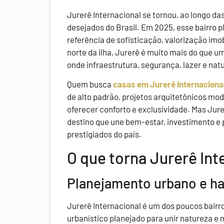
Jurerê Internacional se tornou, ao longo d
desejados do Brasil. Em 2025, esse bairro p
referência de sofisticação, valorização imob
norte da ilha, Jurerê é muito mais do que um
onde infraestrutura, segurança, lazer e na
Quem busca
casas em Jurerê Internaciona
de alto padrão, projetos arquitetônicos mo
oferecer conforto e exclusividade. Mas Jur
destino que une bem-estar, investimento e
prestigiados do país.
O que torna Jurerê Int
Planejamento urbano e ha
Jurerê Internacional é um dos poucos bairr
urbanístico planejado para unir natureza e 