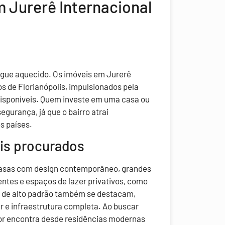
m Jurerê Internacional
egue aquecido. Os imóveis em Jurerê
os de Florianópolis, impulsionados pela
disponíveis. Quem investe em uma casa ou
egurança, já que o bairro atrai
s países.
is procurados
 casas com design contemporâneo, grandes
ntes e espaços de lazer privativos, como
s de alto padrão também se destacam,
 e infraestrutura completa. Ao buscar
or encontra desde residências modernas