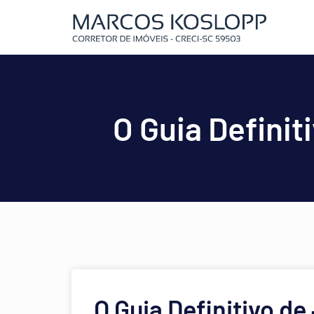
O Guia Definit
O Guia Definitivo de