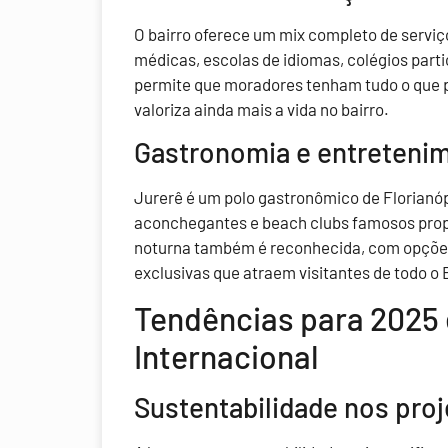
O bairro oferece um mix completo de serviç
médicas, escolas de idiomas, colégios part
permite que moradores tenham tudo o que pr
valoriza ainda mais a vida no bairro.
Gastronomia e entreteni
Jurerê é um polo gastronômico de Florianó
aconchegantes e beach clubs famosos prop
noturna também é reconhecida, com opções 
exclusivas que atraem visitantes de todo o B
Tendências para 2025
Internacional
Sustentabilidade nos proj