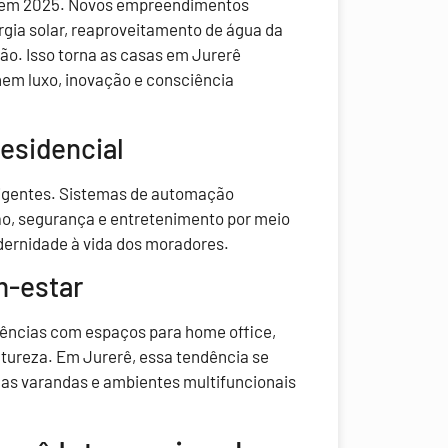
ca em 2025. Novos empreendimentos
gia solar, reaproveitamento de água da
ção. Isso torna as casas em Jurerê
unem luxo, inovação e consciência
esidencial
eligentes. Sistemas de automação
ão, segurança e entretenimento por meio
dernidade à vida dos moradores.
m-estar
dências com espaços para home office,
atureza. Em Jurerê, essa tendência se
las varandas e ambientes multifuncionais