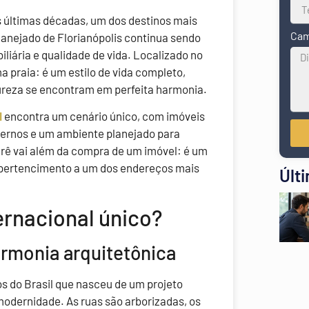
as últimas décadas, um dos destinos mais
Cam
lanejado de Florianópolis continua sendo
iliária e qualidade de vida. Localizado no
a praia: é um estilo de vida completo,
tureza se encontram em perfeita harmonia.
l
encontra um cenário único, com imóveis
dernos e um ambiente planejado para
erê vai além da compra de um imóvel: é um
 pertencimento a um dos endereços mais
Últ
ernacional único?
rmonia arquitetônica
os do Brasil que nasceu de um projeto
modernidade. As ruas são arborizadas, os