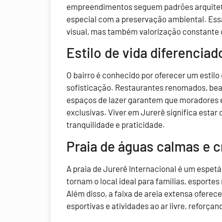
empreendimentos seguem padrões arquitetô
especial com a preservação ambiental. Ess
visual, mas também valorização constante 
Estilo de vida diferenciad
O bairro é conhecido por oferecer um estilo
sofisticação. Restaurantes renomados, beac
espaços de lazer garantem que moradores 
exclusivas. Viver em Jurerê significa estar
tranquilidade e praticidade.
Praia de águas calmas e c
A praia de Jurerê Internacional é um espetá
tornam o local ideal para famílias, esport
Além disso, a faixa de areia extensa ofere
esportivas e atividades ao ar livre, reforç