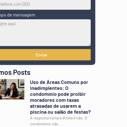
po de mensagem
Enviar
imos Posts
Uso de Áreas Comuns por
Inadimplentes: O
condomínio pode proibir
moradores com taxas
atrasadas de usarem a
piscina ou salão de festas?
A resposta curta e direta é não. O
condomínio não