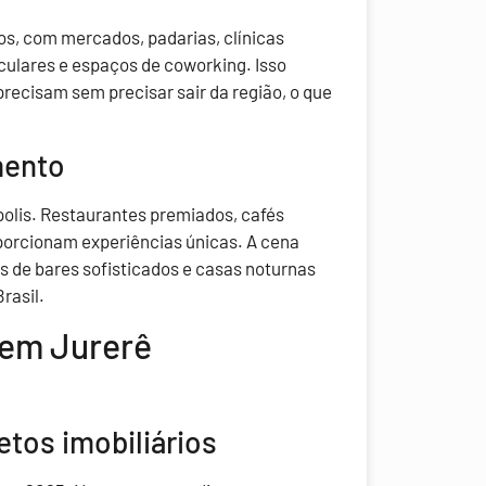
os, com mercados, padarias, clínicas
iculares e espaços de coworking. Isso
ecisam sem precisar sair da região, o que
mento
polis. Restaurantes premiados, cafés
orcionam experiências únicas. A cena
de bares sofisticados e casas noturnas
rasil.
 em Jurerê
etos imobiliários