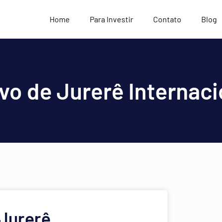
Home
Para Investir
Contato
Blog
ivo de Jurerê Internac
 Jurerê