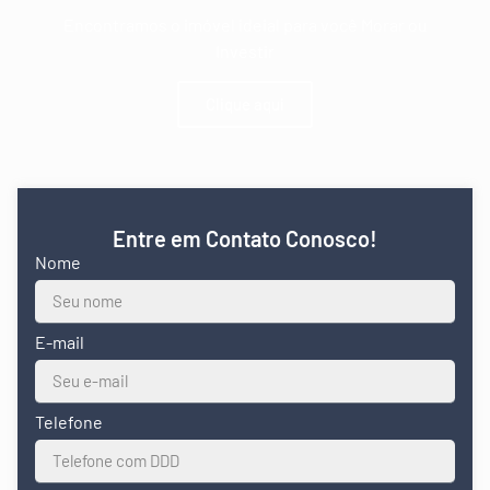
Encontramos o imóvel ideial para você Morar ou
Investir
Clique aqui
Entre em Contato Conosco!
Nome
E-mail
Telefone