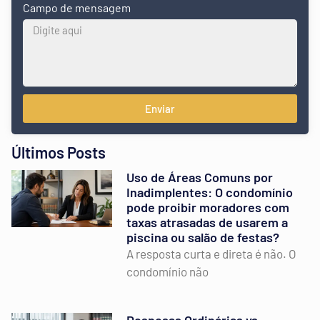
Campo de mensagem
Enviar
Últimos Posts
Uso de Áreas Comuns por
Inadimplentes: O condomínio
pode proibir moradores com
taxas atrasadas de usarem a
piscina ou salão de festas?
A resposta curta e direta é não. O
condomínio não