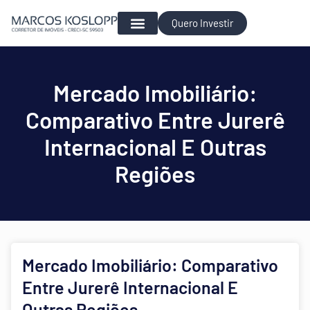
Quero Investir
Para Investir
Mercado Imobiliário:
Comparativo Entre Jurerê
Internacional E Outras
Regiões
Mercado Imobiliário: Comparativo
Entre Jurerê Internacional E
Outras Regiões