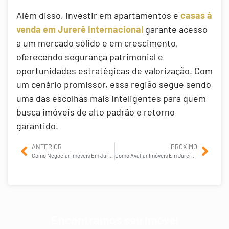
Além disso, investir em apartamentos e
casas à
venda em Jurerê Internacional
garante acesso
a um mercado sólido e em crescimento,
oferecendo segurança patrimonial e
oportunidades estratégicas de valorização. Com
um cenário promissor, essa região segue sendo
uma das escolhas mais inteligentes para quem
busca imóveis de alto padrão e retorno
garantido.
ANTERIOR
PRÓXIMO
Como Negociar Imóveis Em Jurerê Internacional Com Sucesso?
Como Avaliar Imóveis Em Jurerê Internacional Para Investimento?
Encontramos seu Imóvel