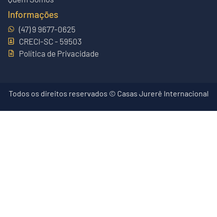
Informações
(47) 9 9677-0625
CRECI-SC - 59503
Política de Privacidade
Todos os direitos reservados © Casas Jurerê Internacional