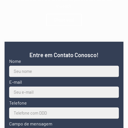
Investir
Clique aqui
Entre em Contato Conosco!
Nome
E-mail
Telefone
Campo de mensagem