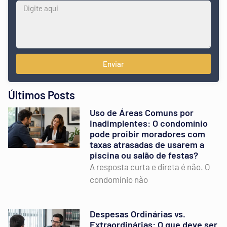
Enviar
Últimos Posts
Uso de Áreas Comuns por
Inadimplentes: O condomínio
pode proibir moradores com
taxas atrasadas de usarem a
piscina ou salão de festas?
A resposta curta e direta é não. O
condomínio não
Despesas Ordinárias vs.
Extraordinárias: O que deve ser