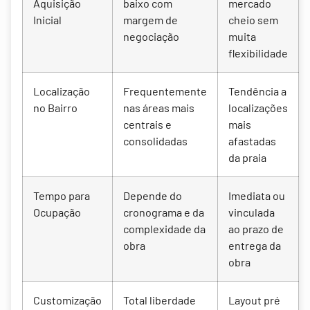
Aquisição
baixo com
mercado
Inicial
margem de
cheio sem
negociação
muita
flexibilidade
Localização
Frequentemente
Tendência a
no Bairro
nas áreas mais
localizações
centrais e
mais
consolidadas
afastadas
da praia
Tempo para
Depende do
Imediata ou
Ocupação
cronograma e da
vinculada
complexidade da
ao prazo de
obra
entrega da
obra
Customização
Total liberdade
Layout pré