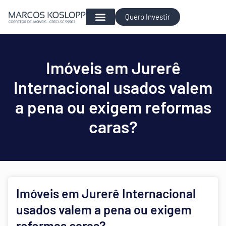
Quero Investir
Para Investir
Imóveis em Jurerê
Internacional usados valem
a pena ou exigem reformas
caras?
Imóveis em Jurerê Internacional
usados valem a pena ou exigem
reformas caras?