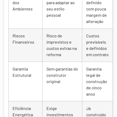
dos
para adaptar ao
definido
Ambientes
seu estilo
com pouca
pessoal
margem de
alteração
Riscos
Risco de
Custos
Financeiros
imprevistos e
previsíveis
custos extras na
e definidos
reforma
em contrato
Garantia
Sem garantias do
Garantia
Estrutural
construtor
legal de
original
construção
de cinco
anos
Eficiência
Exige
Já
Energética
investimentos
construído