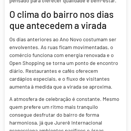
pensado para oferecer qualidade e bem-estar.
O clima do bairro nos dias
que antecedem a virada
Os dias anteriores ao Ano Novo costumam ser
envolventes. As ruas ficam movimentadas, o
comércio funciona com energia renovada e o
Open Shopping se torna um ponto de encontro
diário. Restaurantes e cafés oferecem
cardápios especiais, e o fluxo de visitantes
aumenta à medida que a virada se aproxima.
A atmosfera de celebração é constante. Mesmo
quem prefere um ritmo mais tranquilo
consegue desfrutar do bairro de forma
harmoniosa, já que Jurerê Internacional
proporciona ambientes pacíficos e áreas