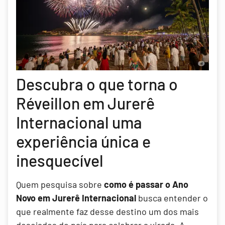
Descubra o que torna o
Réveillon em Jurerê
Internacional uma
experiência única e
inesquecível
Quem pesquisa sobre
como é passar o Ano
Novo em Jurerê Internacional
busca entender o
que realmente faz desse destino um dos mais
desejados do país para celebrar a virada. A