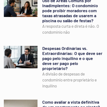
Uso de Áreas Comuns por
Inadimplentes: O condomínio
pode proibir moradores com
taxas atrasadas de usarem a
piscina ou salão de festas?
A resposta curta e direta é não. O
condomínio não
Despesas Ordinárias vs.
Extraordinárias: O que deve ser
pago pelo inquilino e o que
deve ser pago pelo
proprietário?
A divisão de despesas de
condomínio entre proprietário e
inquilino
Como avaliar a vista definitiva
de um apartamento na planta?