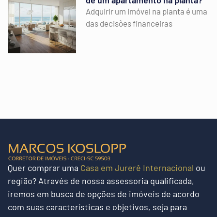
Adquirir um imóvel na planta é uma
das decisões financeiras
Quer
comprar uma
Casa em Jurerê Internacional
ou
região?
Através de nossa assessoria qualificada,
iremos em busca de opções de imóveis de acordo
com suas características e objetivos, seja para