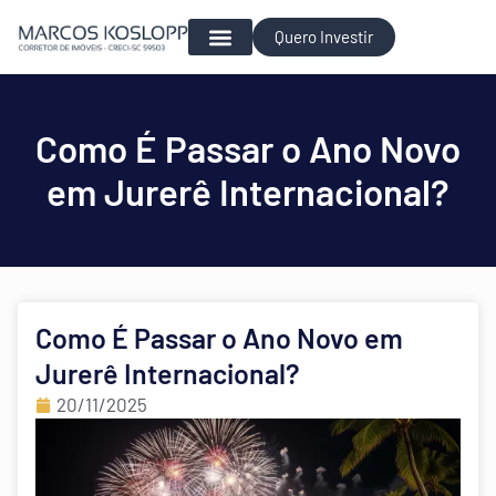
Quero Investir
Para Investir
Como É Passar o Ano Novo
em Jurerê Internacional?
Como É Passar o Ano Novo em
Jurerê Internacional?
20/11/2025