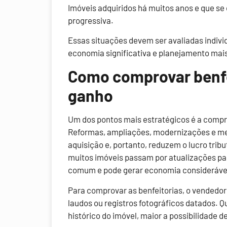
Imóveis adquiridos há muitos anos e que s
progressiva.
Essas situações devem ser avaliadas indiv
economia significativa e planejamento mais
Como comprovar benfei
ganho
Um dos pontos mais estratégicos é a compro
Reformas, ampliações, modernizações e me
aquisição e, portanto, reduzem o lucro trib
muitos imóveis passam por atualizações par
comum e pode gerar economia consideráve
Para comprovar as benfeitorias, o vendedor 
laudos ou registros fotográficos datados.
histórico do imóvel, maior a possibilidade d