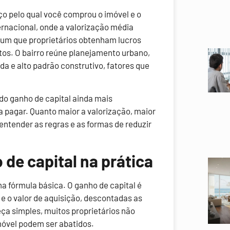
eço pelo qual você comprou o imóvel e o
ernacional, onde a valorização média
mum que proprietários obtenham lucros
tos. O bairro reúne planejamento urbano,
a e alto padrão construtivo, fatores que
do ganho de capital ainda mais
a pagar. Quanto maior a valorização, maior
ntender as regras e as formas de reduzir
de capital na prática
ma fórmula básica. O ganho de capital é
 e o valor de aquisição, descontadas as
ça simples, muitos proprietários não
móvel podem ser abatidos.