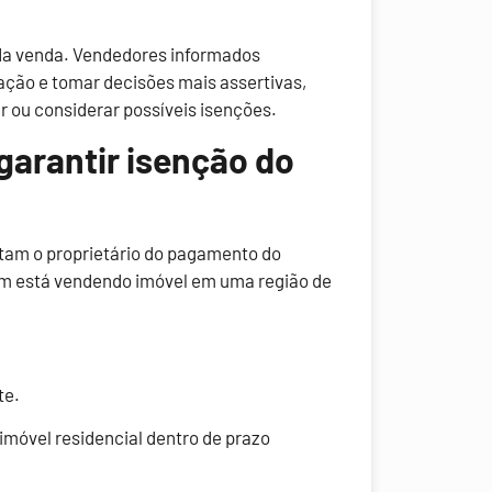
da venda. Vendedores informados
sação e tomar decisões mais assertivas,
 ou considerar possíveis isenções.
arantir isenção do
ntam o proprietário do pagamento do
uem está vendendo imóvel em uma região de
te.
imóvel residencial dentro de prazo