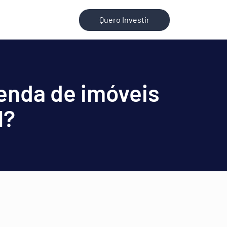
Quero Investir
venda de imóveis
l?