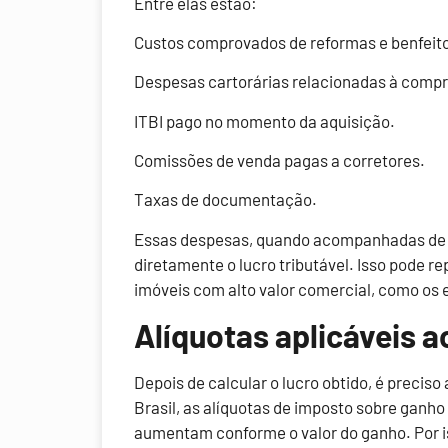
Entre elas estão:
Custos comprovados de reformas e benfeito
Despesas cartorárias relacionadas à compr
ITBI pago no momento da aquisição.
Comissões de venda pagas a corretores.
Taxas de documentação.
Essas despesas, quando acompanhadas de 
diretamente o lucro tributável. Isso pode r
imóveis com alto valor comercial, como os 
Alíquotas aplicáveis a
Depois de calcular o lucro obtido, é preciso
Brasil, as alíquotas de imposto sobre ganho 
aumentam conforme o valor do ganho. Por i