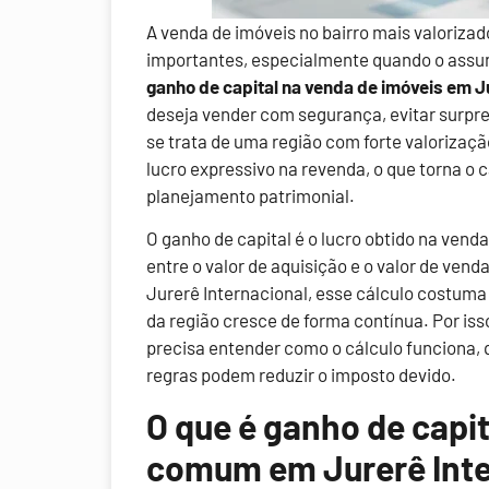
A venda de imóveis no bairro mais valorizad
importantes, especialmente quando o assun
ganho de capital na venda de imóveis em J
deseja vender com segurança, evitar surpre
se trata de uma região com forte valorizaç
lucro expressivo na revenda, o que torna o 
planejamento patrimonial.
O ganho de capital é o lucro obtido na vend
entre o valor de aquisição e o valor de ven
Jurerê Internacional, esse cálculo costuma 
da região cresce de forma contínua. Por is
precisa entender como o cálculo funciona, 
regras podem reduzir o imposto devido.
O que é ganho de capita
comum em Jurerê Inte