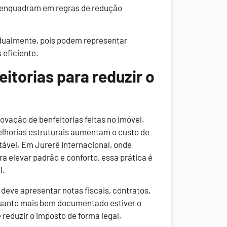
e enquadram em regras de redução
idualmente, pois podem representar
 eficiente.
torias para reduzir o
vação de benfeitorias feitas no imóvel.
lhorias estruturais aumentam o custo de
utável. Em Jurerê Internacional, onde
a elevar padrão e conforto, essa prática é
l.
deve apresentar notas fiscais, contratos,
 Quanto mais bem documentado estiver o
e reduzir o imposto de forma legal.