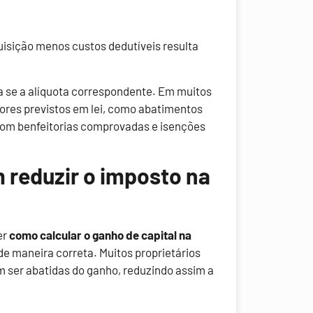
uisição menos custos dedutíveis resulta
ca se a alíquota correspondente. Em muitos
tores previstos em lei, como abatimentos
 com benfeitorias comprovadas e isenções
 reduzir o imposto na
er
como calcular o ganho de capital na
de maneira correta. Muitos proprietários
ser abatidas do ganho, reduzindo assim a