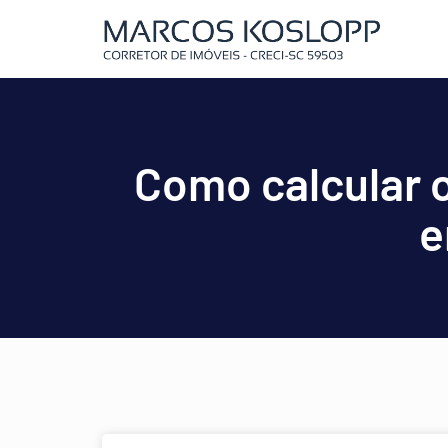
Como calcular o
e