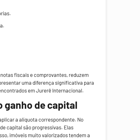
rias.
a.
notas fiscais e comprovantes, reduzem
epresentar uma diferença significativa para
encontrados em Jurerê Internacional.
o ganho de capital
 aplicar a alíquota correspondente. No
de capital são progressivas. Elas
sso, imóveis muito valorizados tendem a