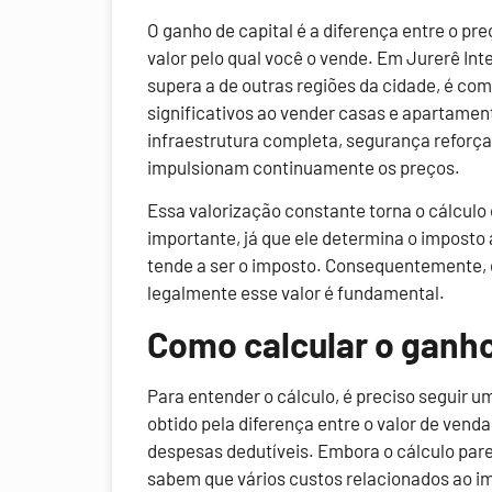
O ganho de capital é a diferença entre o pr
valor pelo qual você o vende. Em Jurerê Int
supera a de outras regiões da cidade, é co
significativos ao vender casas e apartamen
infraestrutura completa, segurança reforçad
impulsionam continuamente os preços.
Essa valorização constante torna o cálculo 
importante, já que ele determina o imposto 
tende a ser o imposto. Consequentemente, e
legalmente esse valor é fundamental.
Como calcular o ganho 
Para entender o cálculo, é preciso seguir u
obtido pela diferença entre o valor de venda
despesas dedutíveis. Embora o cálculo pare
sabem que vários custos relacionados ao i