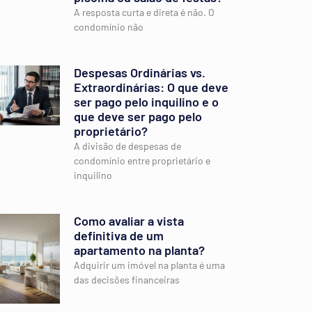
A resposta curta e direta é não. O
condomínio não
Despesas Ordinárias vs.
Extraordinárias: O que deve
ser pago pelo inquilino e o
que deve ser pago pelo
proprietário?
A divisão de despesas de
condomínio entre proprietário e
inquilino
Como avaliar a vista
definitiva de um
apartamento na planta?
Adquirir um imóvel na planta é uma
das decisões financeiras