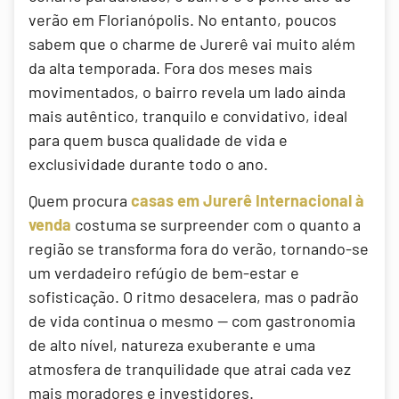
verão em Florianópolis. No entanto, poucos
sabem que o charme de Jurerê vai muito além
da alta temporada. Fora dos meses mais
movimentados, o bairro revela um lado ainda
mais autêntico, tranquilo e convidativo, ideal
para quem busca qualidade de vida e
exclusividade durante todo o ano.
Quem procura
casas em Jurerê Internacional à
venda
costuma se surpreender com o quanto a
região se transforma fora do verão, tornando-se
um verdadeiro refúgio de bem-estar e
sofisticação. O ritmo desacelera, mas o padrão
de vida continua o mesmo — com gastronomia
de alto nível, natureza exuberante e uma
atmosfera de tranquilidade que atrai cada vez
mais moradores e investidores.