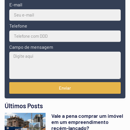
E-mail
Telefone
Campo de mensagem
Enviar
Últimos Posts
Vale a pena comprar um imóvel
em um empreendimento
recém-lançado?