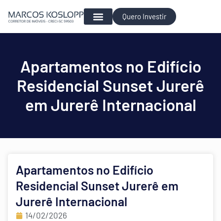
Quero Investir
Para Investir
Apartamentos no Edifício
Residencial Sunset Jurerê
em Jurerê Internacional
Apartamentos no Edifício
Residencial Sunset Jurerê em
Jurerê Internacional
14/02/2026