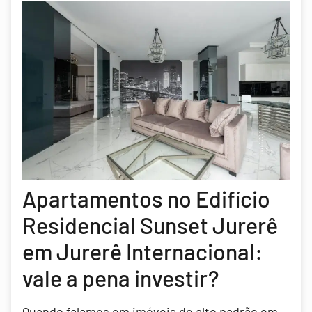
Apartamentos no Edifício
Residencial Sunset Jurerê
em Jurerê Internacional:
vale a pena investir?
Quando falamos em imóveis de alto padrão em