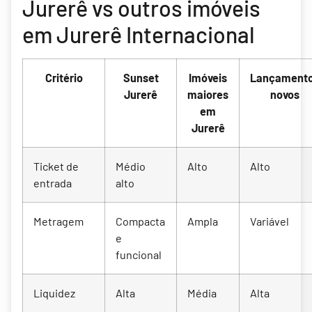
Jurerê vs outros imóveis
em Jurerê Internacional
Critério
Sunset
Imóveis
Lançament
Jurerê
maiores
novos
em
Jurerê
Ticket de
Médio
Alto
Alto
entrada
alto
Metragem
Compacta
Ampla
Variável
e
funcional
Liquidez
Alta
Média
Alta