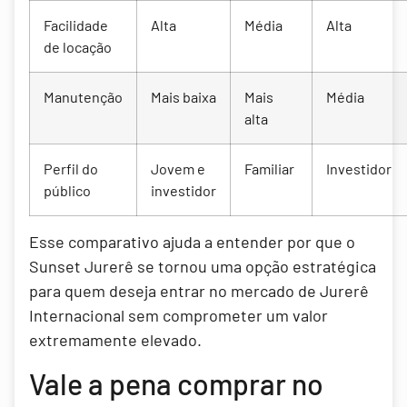
Facilidade
Alta
Média
Alta
de locação
Manutenção
Mais baixa
Mais
Média
alta
Perfil do
Jovem e
Familiar
Investidor
público
investidor
Esse comparativo ajuda a entender por que o
Sunset Jurerê se tornou uma opção estratégica
para quem deseja entrar no mercado de Jurerê
Internacional sem comprometer um valor
extremamente elevado.
Vale a pena comprar no